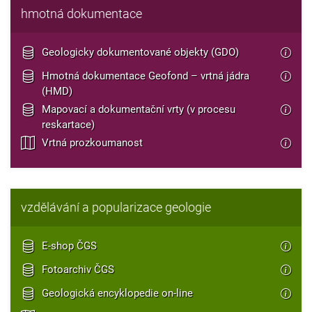
hmotná dokumentace
Geologicky dokumentované objekty (GDO)
Hmotná dokumentace Geofond – vrtná jádra
(HMD)
Mapovací a dokumentační vrty (v procesu
reskartace)
Vrtná prozkoumanost
vzdělávání a popularizace geologie
E-shop ČGS
Fotoarchiv ČGS
Geologická encyklopedie on-line