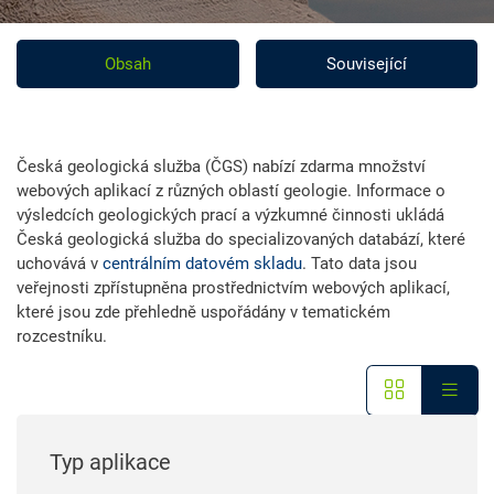
Obsah
Související
Česká geologická služba (ČGS) nabízí zdarma množství
webových aplikací z různých oblastí geologie. Informace o
výsledcích geologických prací a výzkumné činnosti ukládá
Česká geologická služba do specializovaných databází, které
uchovává v
centrálním datovém skladu
. Tato data jsou
veřejnosti zpřístupněna prostřednictvím webových aplikací,
které jsou zde přehledně uspořádány v tematickém
rozcestníku.
Typ aplikace