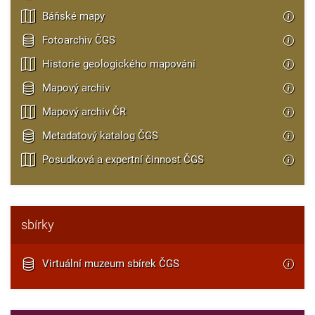
Báňské mapy
Fotoarchiv ČGS
Historie geologického mapování
Mapový archiv
Mapový archiv ČR
Metadatový katalog ČGS
Posudková a expertní činnost ČGS
sbírky
Virtuální muzeum sbírek ČGS