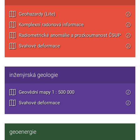
Geohazardy (Lite)
Komplexní radonová informace
Radiometrické anomálie a prozkoumanost ČSUP
Svahové deformace
inženýrská geologie
Geovědní mapy 1 : 500 000
Svahové deformace
geoenergie