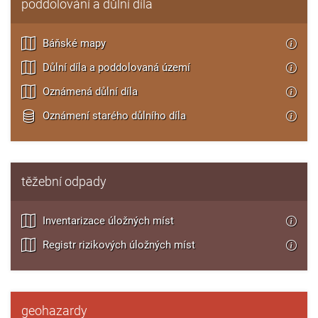
poddolování a důlní díla
Báňské mapy
Důlní díla a poddolovaná území
Oznámená důlní díla
Oznámení starého důlního díla
těžební odpady
Inventarizace úložných míst
Registr rizikových úložných míst
geohazardy