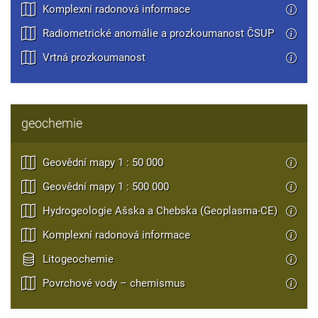
Komplexní radonová informace
Radiometrické anomálie a prozkoumanost ČSUP
Vrtná prozkoumanost
geochemie
Geovědní mapy 1 : 50 000
Geovědní mapy 1 : 500 000
Hydrogeologie Ašska a Chebska (Geoplasma-CE)
Komplexní radonová informace
Litogeochemie
Povrchové vody – chemismus