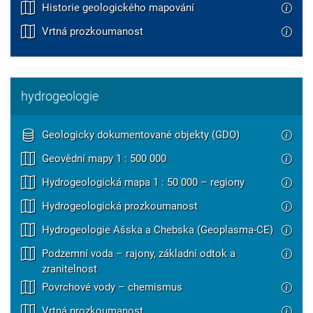
Historie geologického mapování
Vrtná prozkoumanost
hydrogeologie
Geologicky dokumentované objekty (GDO)
Geovědní mapy 1 : 500 000
Hydrogeologická mapa 1 : 50 000 – regiony
Hydrogeologická prozkoumanost
Hydrogeologie Ašska a Chebska (Geoplasma-CE)
Podzemní voda – rajony, základní odtok a
zranitelnost
Povrchové vody – chemismus
Vrtná prozkoumanost