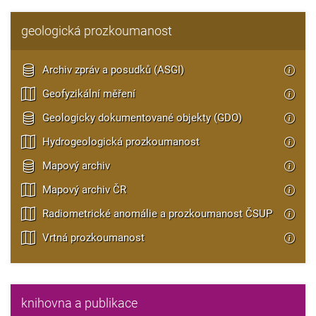
geologická prozkoumanost
Archiv zpráv a posudků (ASGI)
Geofyzikální měření
Geologicky dokumentované objekty (GDO)
Hydrogeologická prozkoumanost
Mapový archiv
Mapový archiv ČR
Radiometrické anomálie a prozkoumanost ČSUP
Vrtná prozkoumanost
knihovna a publikace