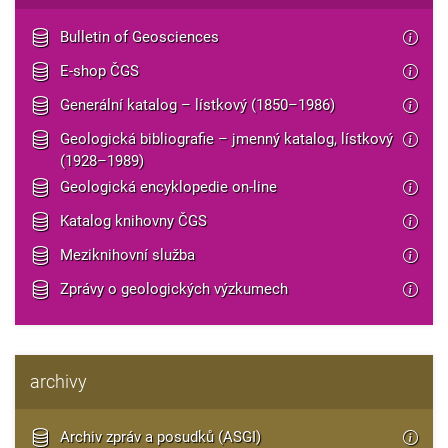
Bulletin of Geosciences
E-shop ČGS
Generální katalog – lístkový (1850–1986)
Geologická bibliografie – jmenný katalog, lístkový
(1928–1989)
Geologická encyklopedie on-line
Katalog knihovny ČGS
Meziknihovní služba
Zprávy o geologických výzkumech
archivy
Archiv zpráv a posudků (ASGI)