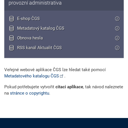
provozní administrativa
E-shop ČGS
Metadatový katalog ČGS
Obnova hesla
RSS kanál Aktualit ČGS
Veřejné webové aplikace ČGS lze hledat také pomocí
Metadatového katalogu ČGS
.
Pokud potřebujete vytvořit
citaci aplikace
, tak návod naleznete
na
stránce o copyrightu
.