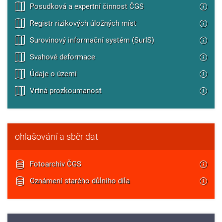
Posudková a expertní činnost ČGS
Registr rizikových úložných míst
Surovinový informační systém (SurIS)
Svahové deformace
Údaje o území
Vrtná prozkoumanost
ohlašování a sběr dat
Fotoarchiv ČGS
Oznámení starého důlního díla