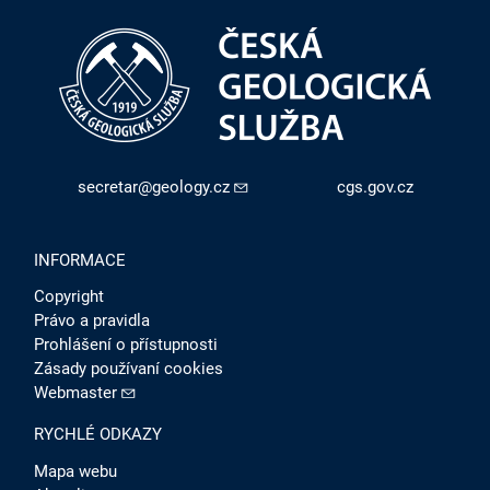
secretar@geology.cz
cgs.gov.cz
INFORMACE
Copyright
Právo a pravidla
Prohlášení o přístupnosti
Zásady používaní cookies
Webmaster
RYCHLÉ ODKAZY
Mapa webu