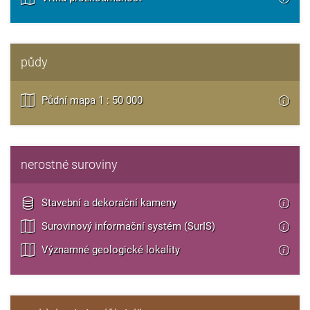
půdy
Půdní mapa 1 : 50 000
nerostné suroviny
Stavební a dekorační kameny
Surovinový informační systém (SurIS)
Významné geologické lokality