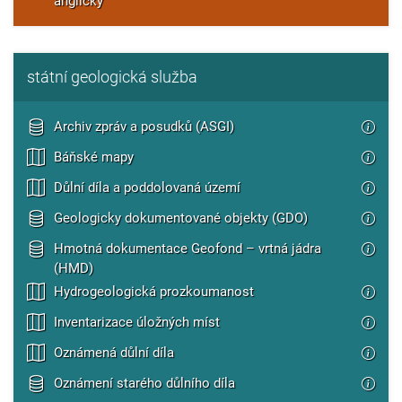
anglický
státní geologická služba
Archiv zpráv a posudků (ASGI)
Báňské mapy
Důlní díla a poddolovaná území
Geologicky dokumentované objekty (GDO)
Hmotná dokumentace Geofond – vrtná jádra
(HMD)
Hydrogeologická prozkoumanost
Inventarizace úložných míst
Oznámená důlní díla
Oznámení starého důlního díla