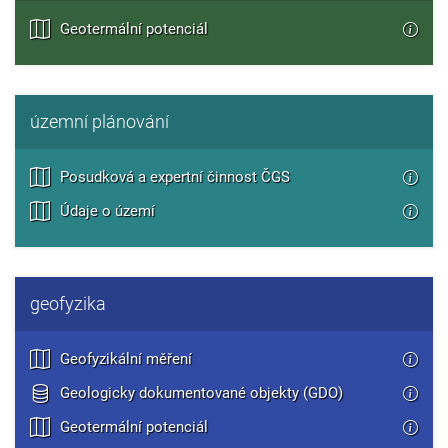
Geotermální potenciál
územní plánování
Posudková a expertní činnost ČGS
Údaje o území
geofyzika
Geofyzikální měření
Geologicky dokumentované objekty (GDO)
Geotermální potenciál