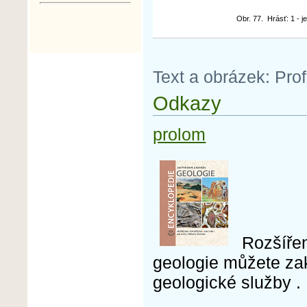
Obr. 77. Hrásť: 1 - 
Text a obrázek: Pro
Odkazy
prolom
Rozšíře
geologie můžete za
geologické služby .