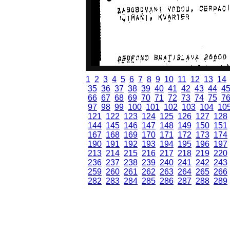
1
2
3
4
5
6
7
8
9
10
11
12
13
14
35
36
37
38
39
40
41
42
43
44
4
66
67
68
69
70
71
72
73
74
75
7
97
98
99
100
101
102
103
104
10
121
122
123
124
125
126
127
128
144
145
146
147
148
149
150
151
167
168
169
170
171
172
173
174
190
191
192
193
194
195
196
197
213
214
215
216
217
218
219
220
236
237
238
239
240
241
242
243
259
260
261
262
263
264
265
266
282
283
284
285
286
287
288
289