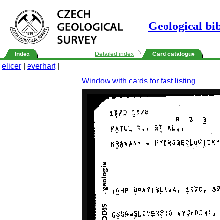
Geological bi
Index
Detailed index
Card catalogue
elicer
|
everhart
|
Window with cards for fast listing