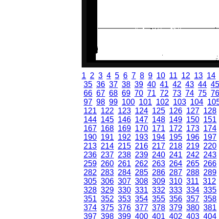
1
2
3
4
5
6
7
8
9
10
11
12
13
14
35
36
37
38
39
40
41
42
43
44
4
66
67
68
69
70
71
72
73
74
75
7
97
98
99
100
101
102
103
104
10
121
122
123
124
125
126
127
128
144
145
146
147
148
149
150
151
167
168
169
170
171
172
173
174
190
191
192
193
194
195
196
197
213
214
215
216
217
218
219
220
236
237
238
239
240
241
242
243
259
260
261
262
263
264
265
266
282
283
284
285
286
287
288
289
305
306
307
308
309
310
311
312
328
329
330
331
332
333
334
335
351
352
353
354
355
356
357
358
374
375
376
377
378
379
380
381
397
398
399
400
401
402
403
404