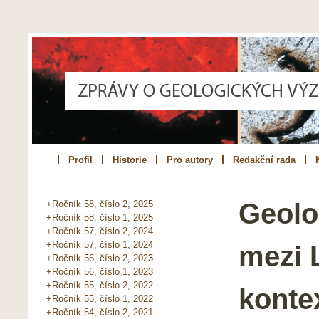
Profil
Historie
Pro autory
Redakční rada
Geolo
+Ročník 58, číslo 2, 2025
+Ročník 58, číslo 1, 2025
+Ročník 57, číslo 2, 2024
+Ročník 57, číslo 1, 2024
mezi 
+Ročník 56, číslo 2, 2023
+Ročník 56, číslo 1, 2023
+Ročník 55, číslo 2, 2022
konte
+Ročník 55, číslo 1, 2022
+Ročník 54, číslo 2, 2021