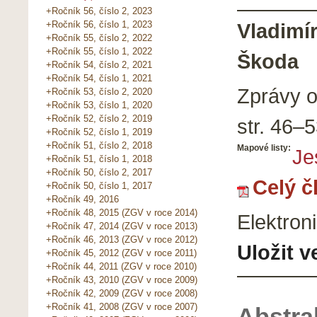
+Ročník 56, číslo 2, 2023
Vladimí
+Ročník 56, číslo 1, 2023
+Ročník 55, číslo 2, 2022
+Ročník 55, číslo 1, 2022
Škoda
+Ročník 54, číslo 2, 2021
+Ročník 54, číslo 1, 2021
Zprávy 
+Ročník 53, číslo 2, 2020
+Ročník 53, číslo 1, 2020
+Ročník 52, číslo 2, 2019
str.
46–5
+Ročník 52, číslo 1, 2019
+Ročník 51, číslo 2, 2018
Mapové listy:
Je
+Ročník 51, číslo 1, 2018
+Ročník 50, číslo 2, 2017
Celý č
+Ročník 50, číslo 1, 2017
+Ročník 49, 2016
+Ročník 48, 2015 (ZGV v roce 2014)
Elektron
+Ročník 47, 2014 (ZGV v roce 2013)
+Ročník 46, 2013 (ZGV v roce 2012)
Uložit v
+Ročník 45, 2012 (ZGV v roce 2011)
+Ročník 44, 2011 (ZGV v roce 2010)
+Ročník 43, 2010 (ZGV v roce 2009)
+Ročník 42, 2009 (ZGV v roce 2008)
+Ročník 41, 2008 (ZGV v roce 2007)
Abstra