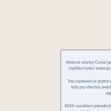
Webové stránky České geo
zajištění funkcí webovýc
Toto nastavení je platn
tedy pro všechny webov
ap
Bližší vysvětlení jednotliv