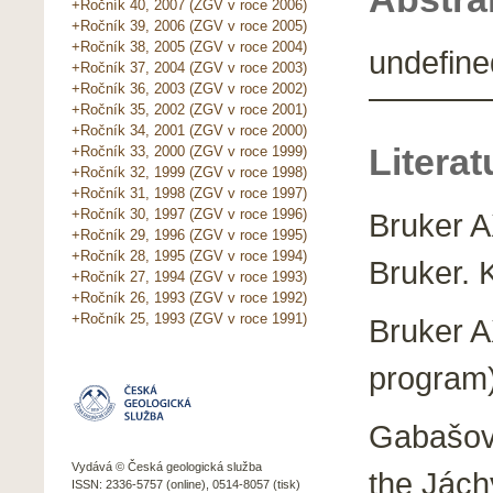
+Ročník 40, 2007 (ZGV v roce 2006)
+Ročník 39, 2006 (ZGV v roce 2005)
+Ročník 38, 2005 (ZGV v roce 2004)
undefine
+Ročník 37, 2004 (ZGV v roce 2003)
+Ročník 36, 2003 (ZGV v roce 2002)
+Ročník 35, 2002 (ZGV v roce 2001)
+Ročník 34, 2001 (ZGV v roce 2000)
Literat
+Ročník 33, 2000 (ZGV v roce 1999)
+Ročník 32, 1999 (ZGV v roce 1998)
+Ročník 31, 1998 (ZGV v roce 1997)
+Ročník 30, 1997 (ZGV v roce 1996)
Bruker A
+Ročník 29, 1996 (ZGV v roce 1995)
+Ročník 28, 1995 (ZGV v roce 1994)
Bruker. 
+Ročník 27, 1994 (ZGV v roce 1993)
+Ročník 26, 1993 (ZGV v roce 1992)
+Ročník 25, 1993 (ZGV v roce 1991)
Bruker A
program)
Gabašová
Vydává © Česká geologická služba
the Jách
ISSN: 2336-5757 (online), 0514-8057 (tisk)