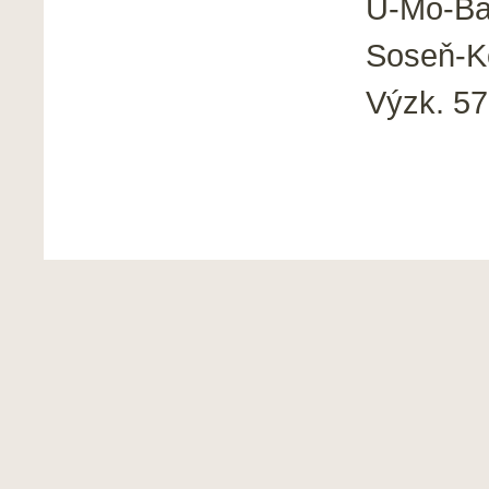
U-Mo-Ba
Soseň-Ko
Výzk. 57