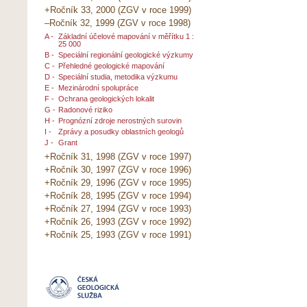
+Ročník 33, 2000 (ZGV v roce 1999)
–Ročník 32, 1999 (ZGV v roce 1998)
A -
Základní účelové mapování v měřítku 1 :
25 000
B -
Speciální regionální geologické výzkumy
C -
Přehledné geologické mapování
D -
Speciální studia, metodika výzkumu
E -
Mezinárodní spolupráce
F -
Ochrana geologických lokalit
G -
Radonové riziko
H -
Prognózní zdroje nerostných surovin
I -
Zprávy a posudky oblastních geologů
J -
Grant
+Ročník 31, 1998 (ZGV v roce 1997)
+Ročník 30, 1997 (ZGV v roce 1996)
+Ročník 29, 1996 (ZGV v roce 1995)
+Ročník 28, 1995 (ZGV v roce 1994)
+Ročník 27, 1994 (ZGV v roce 1993)
+Ročník 26, 1993 (ZGV v roce 1992)
+Ročník 25, 1993 (ZGV v roce 1991)