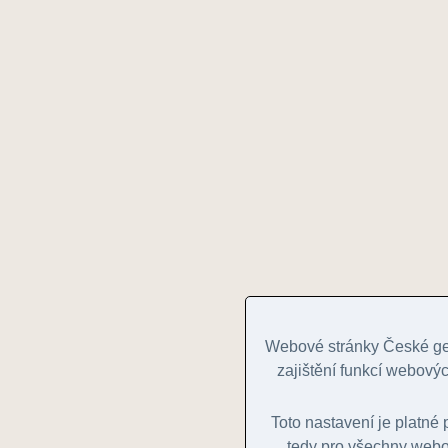
Webové stránky České geo
zajištění funkcí webovýc
Toto nastavení je platn
tedy pro všechny webov