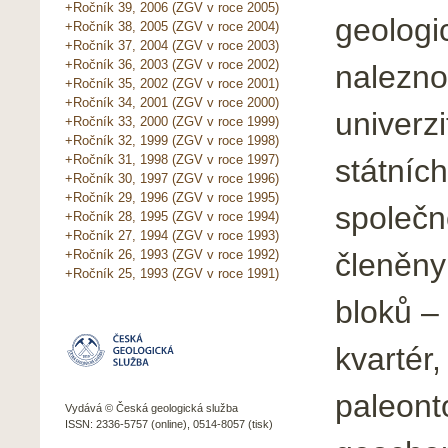
+Ročník 39, 2006 (ZGV v roce 2005)
geologi
+Ročník 38, 2005 (ZGV v roce 2004)
+Ročník 37, 2004 (ZGV v roce 2003)
+Ročník 36, 2003 (ZGV v roce 2002)
nalezno
+Ročník 35, 2002 (ZGV v roce 2001)
+Ročník 34, 2001 (ZGV v roce 2000)
univerz
+Ročník 33, 2000 (ZGV v roce 1999)
+Ročník 32, 1999 (ZGV v roce 1998)
+Ročník 31, 1998 (ZGV v roce 1997)
státních
+Ročník 30, 1997 (ZGV v roce 1996)
+Ročník 29, 1996 (ZGV v roce 1995)
společn
+Ročník 28, 1995 (ZGV v roce 1994)
+Ročník 27, 1994 (ZGV v roce 1993)
členěny
+Ročník 26, 1993 (ZGV v roce 1992)
+Ročník 25, 1993 (ZGV v roce 1991)
bloků – 
kvartér,
paleonto
Vydává © Česká geologická služba
ISSN: 2336-5757 (online), 0514-8057 (tisk)