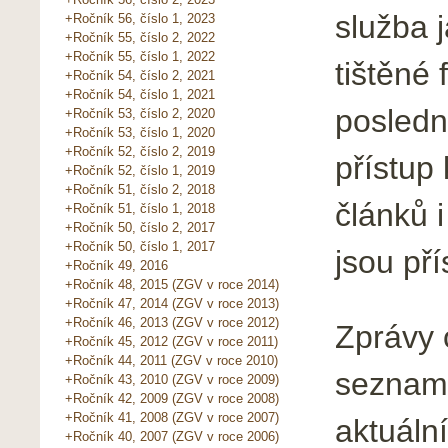
služba 
+Ročník 56, číslo 1, 2023
+Ročník 55, číslo 2, 2022
+Ročník 55, číslo 1, 2022
tištěné 
+Ročník 54, číslo 2, 2021
+Ročník 54, číslo 1, 2021
posledn
+Ročník 53, číslo 2, 2020
+Ročník 53, číslo 1, 2020
+Ročník 52, číslo 2, 2019
přístup
+Ročník 52, číslo 1, 2019
+Ročník 51, číslo 2, 2018
článků 
+Ročník 51, číslo 1, 2018
+Ročník 50, číslo 2, 2017
+Ročník 50, číslo 1, 2017
jsou př
+Ročník 49, 2016
+Ročník 48, 2015 (ZGV v roce 2014)
+Ročník 47, 2014 (ZGV v roce 2013)
+Ročník 46, 2013 (ZGV v roce 2012)
Zprávy 
+Ročník 45, 2012 (ZGV v roce 2011)
+Ročník 44, 2011 (ZGV v roce 2010)
seznamu
+Ročník 43, 2010 (ZGV v roce 2009)
+Ročník 42, 2009 (ZGV v roce 2008)
+Ročník 41, 2008 (ZGV v roce 2007)
aktuáln
+Ročník 40, 2007 (ZGV v roce 2006)