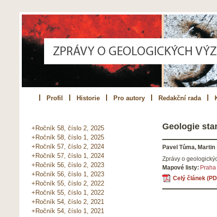
Profil
Historie
Pro autory
Redakční rada
Geologie sta
+Ročník 58, číslo 2, 2025
+Ročník 58, číslo 1, 2025
+Ročník 57, číslo 2, 2024
Pavel Tůma, Martin
+Ročník 57, číslo 1, 2024
Zprávy o geologick
+Ročník 56, číslo 2, 2023
Mapové listy:
Praha
+Ročník 56, číslo 1, 2023
Celý článek (PD
+Ročník 55, číslo 2, 2022
+Ročník 55, číslo 1, 2022
+Ročník 54, číslo 2, 2021
+Ročník 54, číslo 1, 2021