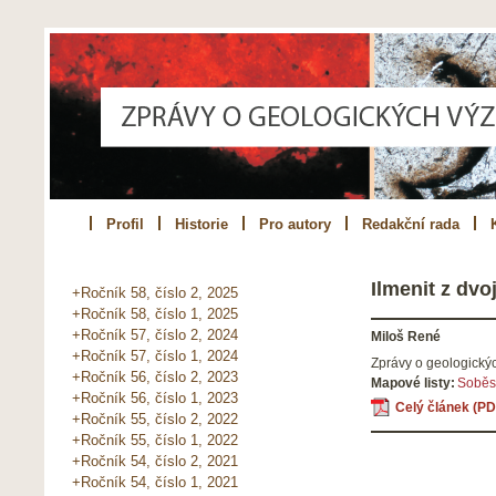
Profil
Historie
Pro autory
Redakční rada
Ilmenit z dv
+Ročník 58, číslo 2, 2025
+Ročník 58, číslo 1, 2025
+Ročník 57, číslo 2, 2024
Miloš René
+Ročník 57, číslo 1, 2024
Zprávy o geologick
+Ročník 56, číslo 2, 2023
Mapové listy:
Soběs
+Ročník 56, číslo 1, 2023
Celý článek (PD
+Ročník 55, číslo 2, 2022
+Ročník 55, číslo 1, 2022
+Ročník 54, číslo 2, 2021
+Ročník 54, číslo 1, 2021