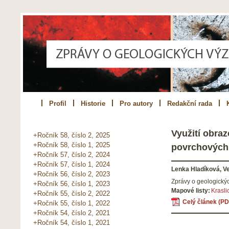
Profil
Historie
Pro autory
Redakční rada
Využití obra
+Ročník 58, číslo 2, 2025
+Ročník 58, číslo 1, 2025
povrchových
+Ročník 57, číslo 2, 2024
+Ročník 57, číslo 1, 2024
Lenka Hladíková, V
+Ročník 56, číslo 2, 2023
Zprávy o geologick
+Ročník 56, číslo 1, 2023
Mapové listy:
Krasli
+Ročník 55, číslo 2, 2022
Celý článek (PD
+Ročník 55, číslo 1, 2022
+Ročník 54, číslo 2, 2021
+Ročník 54, číslo 1, 2021