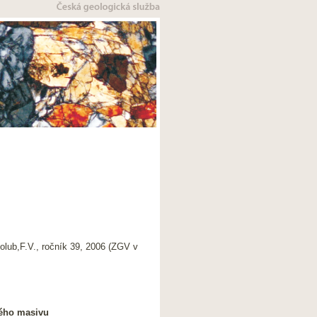
olub,F.V., ročník 39, 2006 (ZGV v
kého masivu