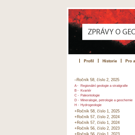
Profil
Historie
Pro a
–Ročník 58, číslo 2, 2025
A -
Regionální geologie a stratigrafie
B -
Kvartér
C -
Paleontologie
D -
Mineralogie, petrologie a geochemie
H -
Hydrogeologie
+Ročník 58, číslo 1, 2025
+Ročník 57, číslo 2, 2024
+Ročník 57, číslo 1, 2024
+Ročník 56, číslo 2, 2023
+Ročník 56, číslo 1, 2023