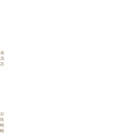
14)
13)
2)
1)
0)
09)
08)