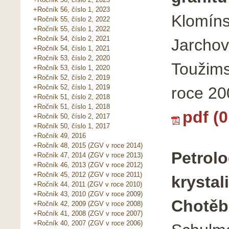
+Ročník 56, číslo 1, 2023
Klomíns
+Ročník 55, číslo 2, 2022
+Ročník 55, číslo 1, 2022
+Ročník 54, číslo 2, 2021
Jarchov
+Ročník 54, číslo 1, 2021
+Ročník 53, číslo 2, 2020
Toužims
+Ročník 53, číslo 1, 2020
+Ročník 52, číslo 2, 2019
+Ročník 52, číslo 1, 2019
roce 20
+Ročník 51, číslo 2, 2018
+Ročník 51, číslo 1, 2018
pdf (
+Ročník 50, číslo 2, 2017
+Ročník 50, číslo 1, 2017
+Ročník 49, 2016
+Ročník 48, 2015 (ZGV v roce 2014)
Petrolo
+Ročník 47, 2014 (ZGV v roce 2013)
+Ročník 46, 2013 (ZGV v roce 2012)
+Ročník 45, 2012 (ZGV v roce 2011)
krystal
+Ročník 44, 2011 (ZGV v roce 2010)
+Ročník 43, 2010 (ZGV v roce 2009)
Chotěb
+Ročník 42, 2009 (ZGV v roce 2008)
+Ročník 41, 2008 (ZGV v roce 2007)
+Ročník 40, 2007 (ZGV v roce 2006)