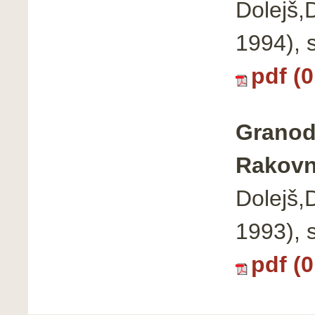
Dolejš,
1994), 
pdf (
Granodi
Rakovn
Dolejš,
1993), 
pdf (