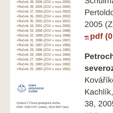
Schulma
+Ročník 39, 2006 (ZGV v roce 2005)
+Ročník 38, 2005 (ZGV v roce 2004)
Pertold
+Ročník 37, 2004 (ZGV v roce 2003)
+Ročník 36, 2003 (ZGV v roce 2002)
+Ročník 35, 2002 (ZGV v roce 2001)
2005 (Z
+Ročník 34, 2001 (ZGV v roce 2000)
+Ročník 33, 2000 (ZGV v roce 1999)
pdf (
+Ročník 32, 1999 (ZGV v roce 1998)
+Ročník 31, 1998 (ZGV v roce 1997)
+Ročník 30, 1997 (ZGV v roce 1996)
+Ročník 29, 1996 (ZGV v roce 1995)
Petroc
+Ročník 28, 1995 (ZGV v roce 1994)
+Ročník 27, 1994 (ZGV v roce 1993)
+Ročník 26, 1993 (ZGV v roce 1992)
severo
+Ročník 25, 1993 (ZGV v roce 1991)
Kovářík
Kachlík,
38, 200
Vydává © Česká geologická služba
ISSN: 2336-5757 (online), 0514-8057 (tisk)