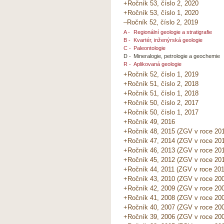
+Ročník 53, číslo 2, 2020
+Ročník 53, číslo 1, 2020
–Ročník 52, číslo 2, 2019
A -
Regionální geologie a stratigrafie
B -
Kvartér, inženýrská geologie
C -
Paleontologie
D -
Mineralogie, petrologie a geochemie
R -
Aplikovaná geologie
+Ročník 52, číslo 1, 2019
+Ročník 51, číslo 2, 2018
+Ročník 51, číslo 1, 2018
+Ročník 50, číslo 2, 2017
+Ročník 50, číslo 1, 2017
+Ročník 49, 2016
+Ročník 48, 2015 (ZGV v roce 20
+Ročník 47, 2014 (ZGV v roce 20
+Ročník 46, 2013 (ZGV v roce 20
+Ročník 45, 2012 (ZGV v roce 201
+Ročník 44, 2011 (ZGV v roce 201
+Ročník 43, 2010 (ZGV v roce 20
+Ročník 42, 2009 (ZGV v roce 20
+Ročník 41, 2008 (ZGV v roce 20
+Ročník 40, 2007 (ZGV v roce 20
+Ročník 39, 2006 (ZGV v roce 20