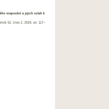
ho mapování a jejich vztah k
ník 52, číslo 2, 2019, str. 117–