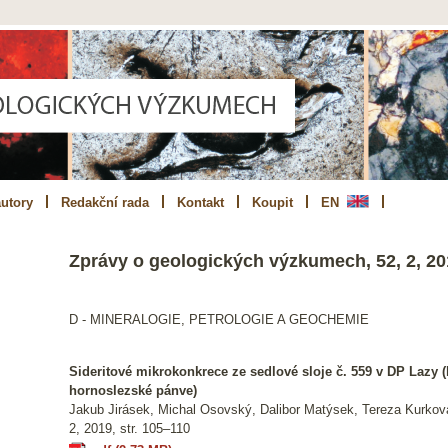
utory
Redakční rada
Kontakt
Koupit
EN
Zprávy o geologických výzkumech, 52, 2, 20
D - MINERALOGIE, PETROLOGIE A GEOCHEMIE
Sideritové mikrokonkrece ze sedlové sloje č. 559 v DP Lazy (
hornoslezské pánve)
Jakub Jirásek, Michal Osovský, Dalibor Matýsek, Tereza Kurková,
2, 2019, str. 105–110