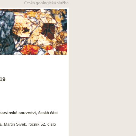
19
karvinské souvrství, česká část
 Martin Sivek, ročník 52, číslo