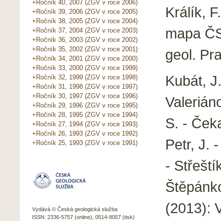
+Ročník 40, 2007 (ZGV v roce 2006)
Králík, F
+Ročník 39, 2006 (ZGV v roce 2005)
+Ročník 38, 2005 (ZGV v roce 2004)
mapa ČSR
+Ročník 37, 2004 (ZGV v roce 2003)
+Ročník 36, 2003 (ZGV v roce 2002)
+Ročník 35, 2002 (ZGV v roce 2001)
geol. Pr
+Ročník 34, 2001 (ZGV v roce 2000)
+Ročník 33, 2000 (ZGV v roce 1999)
Kubát, J.
+Ročník 32, 1999 (ZGV v roce 1998)
+Ročník 31, 1998 (ZGV v roce 1997)
+Ročník 30, 1997 (ZGV v roce 1996)
Valeriáno
+Ročník 29, 1996 (ZGV v roce 1995)
+Ročník 28, 1995 (ZGV v roce 1994)
S. - Čeka
+Ročník 27, 1994 (ZGV v roce 1993)
+Ročník 26, 1993 (ZGV v roce 1992)
Petr, J. 
+Ročník 25, 1993 (ZGV v roce 1991)
- Střeští
Štěpánkov
(2013): 
Vydává © Česká geologická služba
ISSN: 2336-5757 (online), 0514-8057 (tisk)