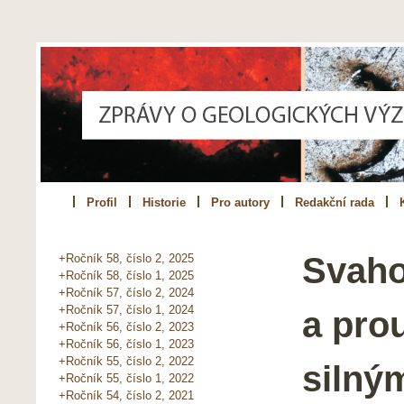
Profil
Historie
Pro autory
Redakční rada
Svaho
+Ročník 58, číslo 2, 2025
+Ročník 58, číslo 1, 2025
+Ročník 57, číslo 2, 2024
+Ročník 57, číslo 1, 2024
a pro
+Ročník 56, číslo 2, 2023
+Ročník 56, číslo 1, 2023
+Ročník 55, číslo 2, 2022
silným
+Ročník 55, číslo 1, 2022
+Ročník 54, číslo 2, 2021