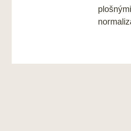
plošnými
normaliz