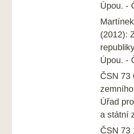
Úpou. - 
Martínek,
(2012): 
republik
Úpou. - 
ČSN 73 6
zemního 
Úřad pro
a státní
ČSN 73 