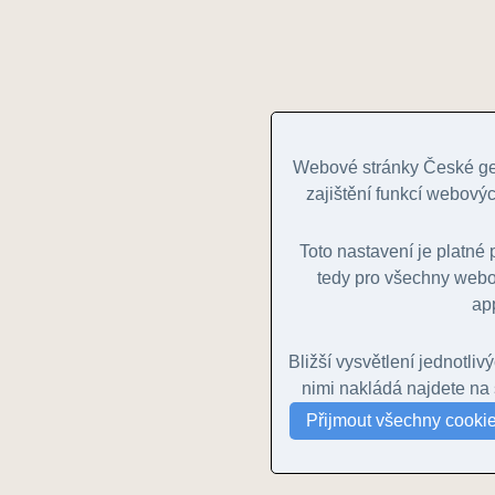
Webové stránky České geo
zajištění funkcí webovýc
Toto nastavení je platn
tedy pro všechny webov
ap
Bližší vysvětlení jednotliv
nimi nakládá najdete na
Přijmout všechny cooki